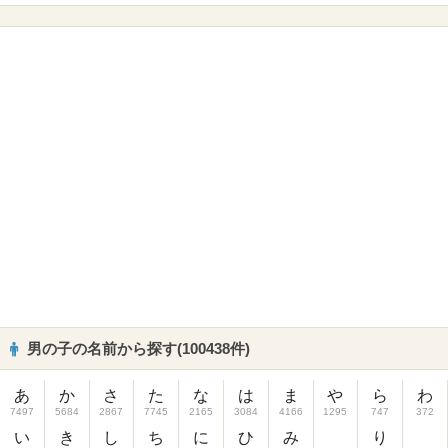
男の子の名前から探す(100438件)
あ
か
さ
た
な
は
ま
や
ら
わ
7497
5684
2867
7745
2165
3084
4166
1295
747
372
い
き
し
ち
に
ひ
み
り