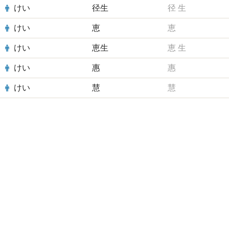
けい
径生
径
生
けい
恵
恵
けい
恵生
恵
生
けい
惠
惠
けい
慧
慧