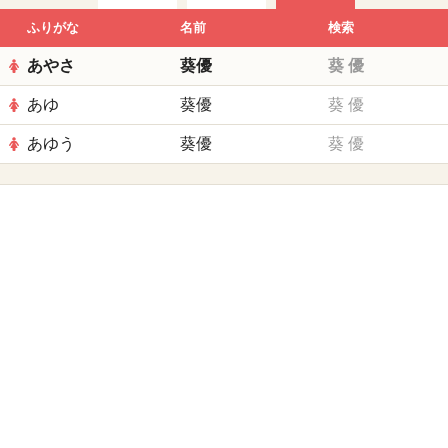
ふりがな
名前
検索
あやさ
葵優
葵
優
あゆ
葵優
葵
優
あゆう
葵優
葵
優