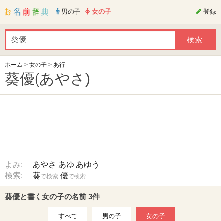
男の子
女の子
登録
ホーム
>
女の子
>
あ行
葵優(あやさ)
よみ:
あやさ
あゆ
あゆう
検索:
葵
優
で検索
で検索
葵優と書く女の子の名前 3件
すべて
男の子
女の子