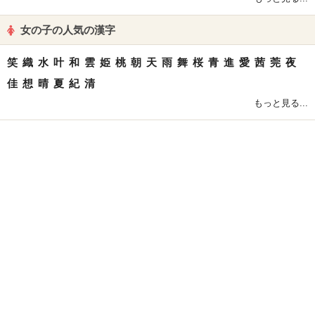
女の子の人気の漢字
笑
織
水
叶
和
雲
姫
桃
朝
天
雨
舞
桜
青
進
愛
茜
莞
夜
佳
想
晴
夏
紀
清
もっと見る...