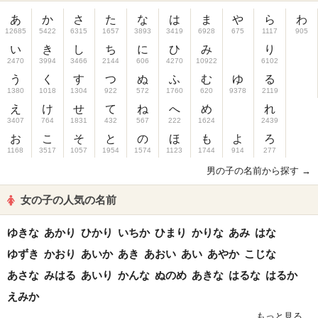
あ
か
さ
た
な
は
ま
や
ら
わ
12685
5422
6315
1657
3893
3419
6928
675
1117
905
い
き
し
ち
に
ひ
み
り
2470
3994
3466
2144
606
4270
10922
6102
う
く
す
つ
ぬ
ふ
む
ゆ
る
1380
1018
1304
922
572
1760
620
9378
2119
え
け
せ
て
ね
へ
め
れ
3407
764
1831
432
567
222
1624
2439
お
こ
そ
と
の
ほ
も
よ
ろ
1168
3517
1057
1954
1574
1123
1744
914
277
男の子の名前から探す →
女の子の人気の名前
ゆきな
あかり
ひかり
いちか
ひまり
かりな
あみ
はな
ゆずき
かおり
あいか
あき
あおい
あい
あやか
こじな
あさな
みはる
あいり
かんな
ぬのめ
あきな
はるな
はるか
えみか
もっと見る...