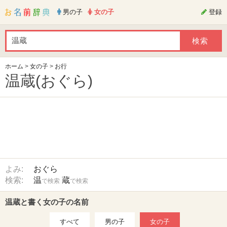
男の子
女の子
登録
ホーム
>
女の子
>
お行
温蔵(おぐら)
よみ:
おぐら
検索:
温
蔵
で検索
で検索
温蔵と書く女の子の名前
すべて
男の子
女の子