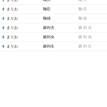
まりお
鞠臣
鞠
臣
まりお
鞠雄
鞠
雄
まりお
麻利夫
麻
利
夫
まりお
麻利央
麻
利
央
まりお
麻利生
麻
利
生