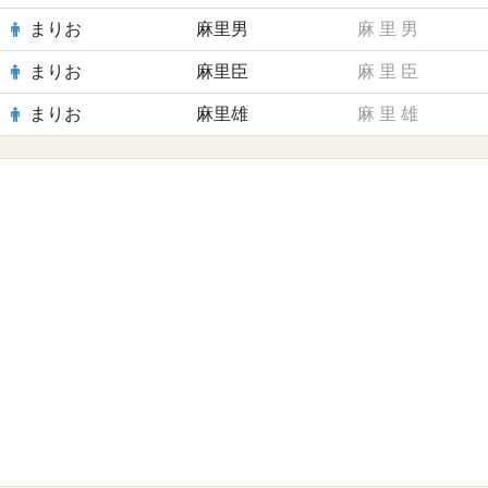
まりお
麻里男
麻
里
男
まりお
麻里臣
麻
里
臣
まりお
麻里雄
麻
里
雄