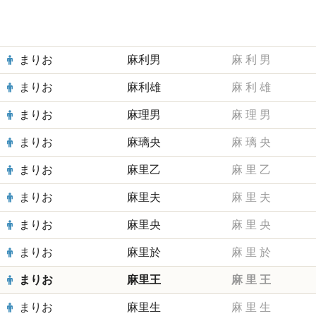
まりお
麻利男
麻
利
男
まりお
麻利雄
麻
利
雄
まりお
麻理男
麻
理
男
まりお
麻璃央
麻
璃
央
まりお
麻里乙
麻
里
乙
まりお
麻里夫
麻
里
夫
まりお
麻里央
麻
里
央
まりお
麻里於
麻
里
於
まりお
麻里王
麻
里
王
まりお
麻里生
麻
里
生