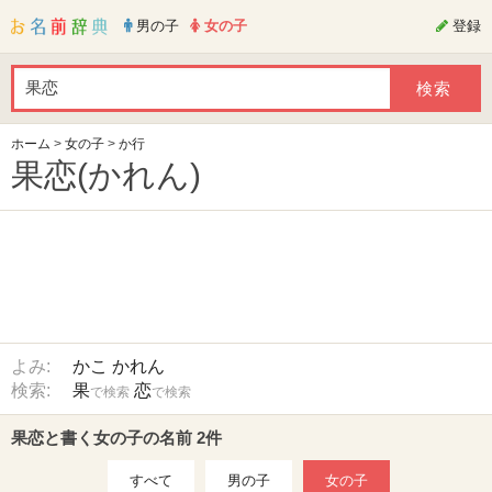
男の子
女の子
登録
ホーム
>
女の子
>
か行
果恋(かれん)
よみ:
かこ
かれん
検索:
果
恋
で検索
で検索
果恋と書く女の子の名前 2件
すべて
男の子
女の子