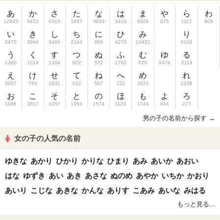
あ
か
さ
た
な
は
ま
や
ら
わ
12685
5422
6315
1657
3893
3419
6928
675
1117
905
い
き
し
ち
に
ひ
み
り
2470
3994
3466
2144
606
4270
10922
6102
う
く
す
つ
ぬ
ふ
む
ゆ
る
1380
1018
1304
922
572
1760
620
9378
2119
え
け
せ
て
ね
へ
め
れ
3407
764
1831
432
567
222
1624
2439
お
こ
そ
と
の
ほ
も
よ
ろ
1168
3517
1057
1954
1574
1123
1744
914
277
男の子の名前から探す →
女の子の人気の名前
ゆきな
あかり
ひかり
かりな
ひまり
あみ
あいか
あおい
はな
ゆずき
あい
あき
あさな
ぬのめ
あやか
いちか
かおり
あいり
こじな
あきな
かんな
ありす
こあみ
あいな
みはる
もっと見る...