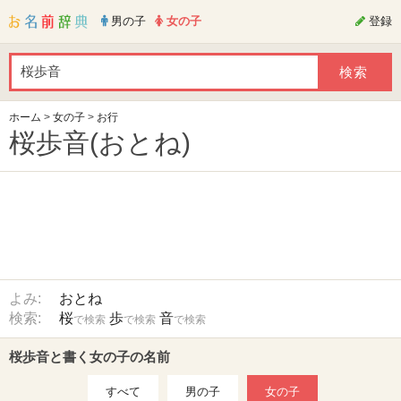
男の子
女の子
登録
ホーム
>
女の子
>
お行
桜歩音(おとね)
よみ:
おとね
検索:
桜
歩
音
で検索
で検索
で検索
桜歩音と書く女の子の名前
すべて
男の子
女の子