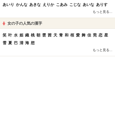
あいり
かんな
あきな
えりか
こあみ
こじな
あいな
ありす
もっと見る...
女の子の人気の漢字
笑
叶
水
姫
織
桃
朝
雲
茜
天
青
和
桜
愛
舞
佳
莞
恋
星
雪
夏
巴
清
海
想
もっと見る...