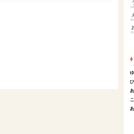
13
34
11