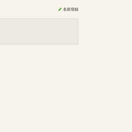
名前
登録