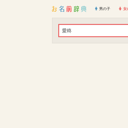
男の子
女