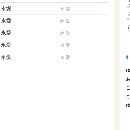
4
永愛
永
愛
9
永愛
永
愛
13
永愛
永
愛
永愛
永
愛
永愛
永
愛