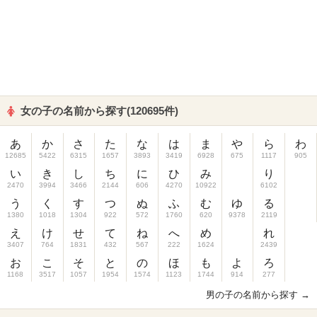
女の子の名前から探す(120695件)
あ
か
さ
た
な
は
ま
や
ら
わ
12685
5422
6315
1657
3893
3419
6928
675
1117
905
い
き
し
ち
に
ひ
み
り
2470
3994
3466
2144
606
4270
10922
6102
う
く
す
つ
ぬ
ふ
む
ゆ
る
1380
1018
1304
922
572
1760
620
9378
2119
え
け
せ
て
ね
へ
め
れ
3407
764
1831
432
567
222
1624
2439
お
こ
そ
と
の
ほ
も
よ
ろ
1168
3517
1057
1954
1574
1123
1744
914
277
男の子の名前から探す →