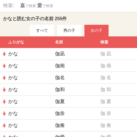
検索:
嘉
愛
で検索
で検索
かなと読む女の子の名前 255件
すべて
男の子
女の子
ふりがな
名前
検索
かな
伽凪
伽
凪
かな
伽南
伽
南
かな
伽名
伽
名
かな
伽和
伽
和
かな
伽夏
伽
夏
かな
伽奈
伽
奈
かな
伽奏
伽
奏