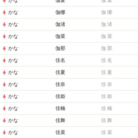
かな
伽愛
伽
愛
かな
伽梛
伽
梛
かな
伽渚
伽
渚
かな
伽菜
伽
菜
かな
伽那
伽
那
かな
佳名
佳
名
かな
佳夏
佳
夏
かな
佳奈
佳
奈
かな
佳姫
佳
姫
かな
佳楠
佳
楠
かな
佳舞
佳
舞
かな
佳菜
佳
菜