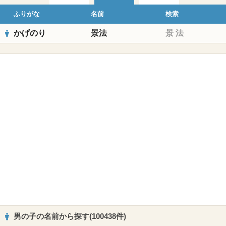
ふりがな
名前
検索
かげのり
景法
景
法
男の子の名前から探す(100438件)