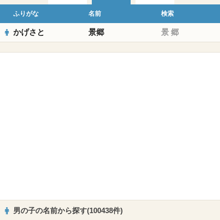
ふりがな
名前
検索
かげさと
景郷
景
郷
男の子の名前から探す(100438件)