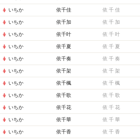
いちか
依千佳
依
千
佳
いちか
依千加
依
千
加
いちか
依千叶
依
千
叶
いちか
依千夏
依
千
夏
いちか
依千奏
依
千
奏
いちか
依千架
依
千
架
いちか
依千楓
依
千
楓
いちか
依千歌
依
千
歌
いちか
依千花
依
千
花
いちか
依千華
依
千
華
いちか
依千香
依
千
香