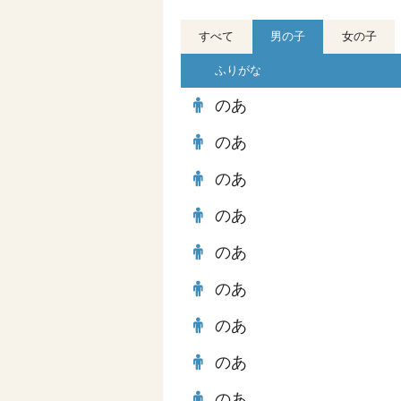
すべて
男の子
女の子
ふりがな
のあ
のあ
のあ
のあ
のあ
のあ
のあ
のあ
のあ