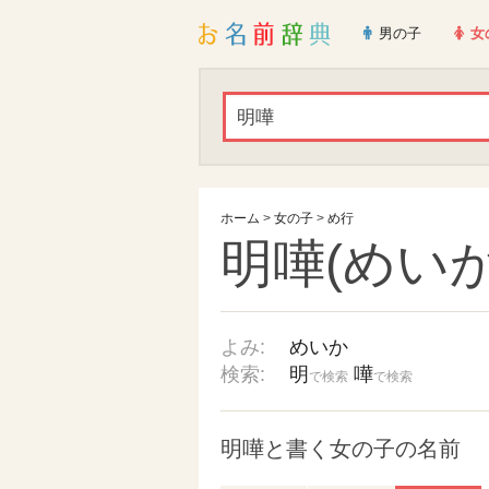
男の子
女
ホーム
>
女の子
>
め行
明嘩(めいか
よみ:
めいか
検索:
明
嘩
で検索
で検索
明嘩と書く女の子の名前