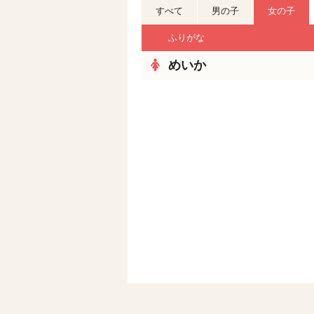
すべて
男の子
女の子
ふりがな
めいか