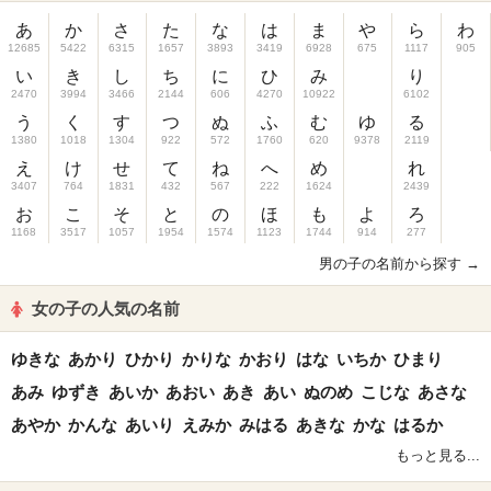
あ
か
さ
た
な
は
ま
や
ら
わ
12685
5422
6315
1657
3893
3419
6928
675
1117
905
い
き
し
ち
に
ひ
み
り
2470
3994
3466
2144
606
4270
10922
6102
う
く
す
つ
ぬ
ふ
む
ゆ
る
1380
1018
1304
922
572
1760
620
9378
2119
え
け
せ
て
ね
へ
め
れ
3407
764
1831
432
567
222
1624
2439
お
こ
そ
と
の
ほ
も
よ
ろ
1168
3517
1057
1954
1574
1123
1744
914
277
男の子の名前から探す →
女の子の人気の名前
ゆきな
あかり
ひかり
かりな
かおり
はな
いちか
ひまり
あみ
ゆずき
あいか
あおい
あき
あい
ぬのめ
こじな
あさな
あやか
かんな
あいり
えみか
みはる
あきな
かな
はるか
もっと見る...