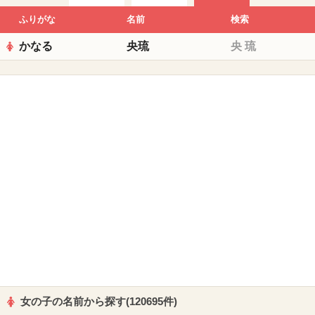
ふりがな
名前
検索
かなる
央琉
央
琉
女の子の名前から探す(120695件)