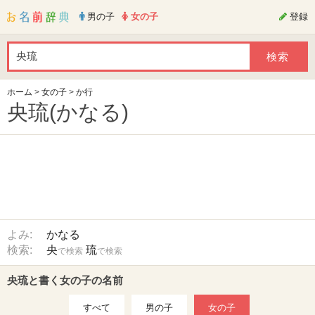
男の子
女の子
登録
ホーム
>
女の子
>
か行
央琉(かなる)
よみ:
かなる
検索:
央
琉
で検索
で検索
央琉と書く女の子の名前
すべて
男の子
女の子