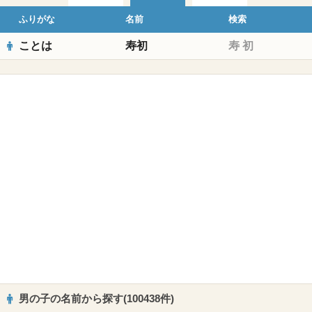
ふりがな
名前
検索
ことは
寿初
寿
初
男の子の名前から探す(100438件)