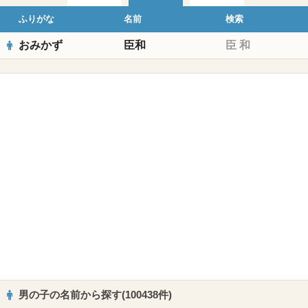
ふりがな
名前
検索
おみかず
臣和
臣
和
男の子の名前から探す(100438件)