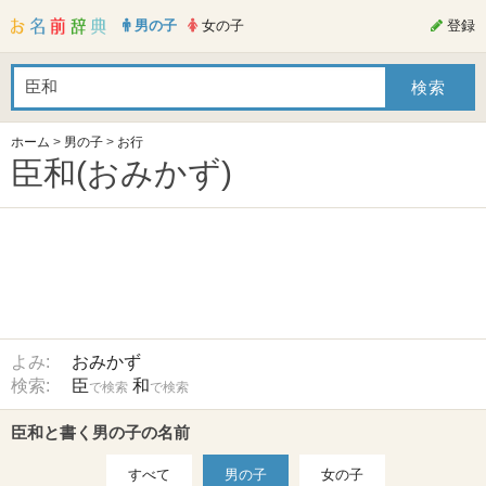
男の子
女の子
登録
ホーム
>
男の子
>
お行
臣和(おみかず)
よみ:
おみかず
検索:
臣
和
で検索
で検索
臣和と書く男の子の名前
すべて
男の子
女の子