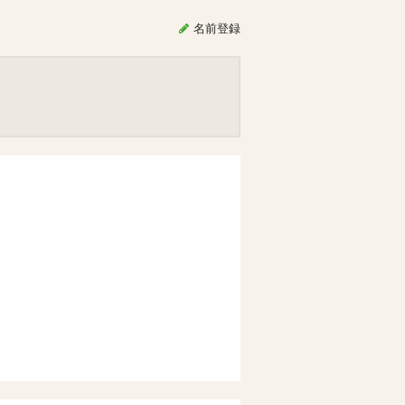
名前
登録