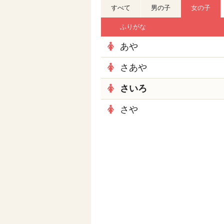
すべて
男の子
女の子
ふりがな
あや
さあや
さいろ
さや