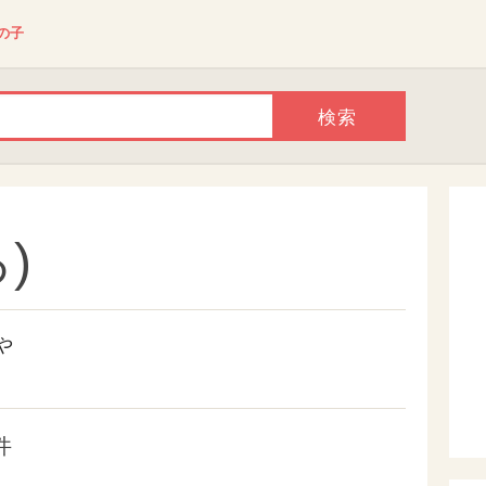
の子
)
や
件