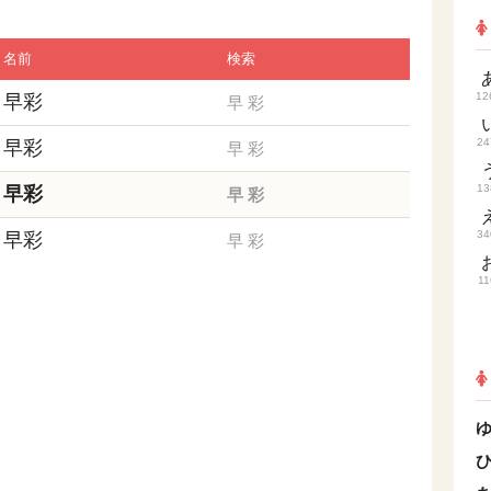
名前
検索
12
早彩
早
彩
24
早彩
早
彩
13
早彩
早
彩
34
早彩
早
彩
11