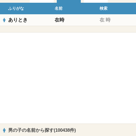
ふりがな
名前
検索
ありとき
在時
在
時
男の子の名前から探す(100438件)