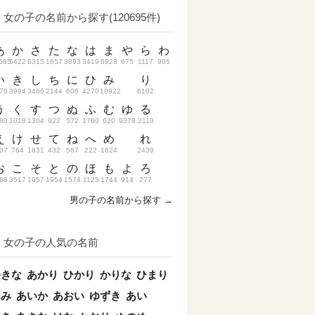
女の子の名前から探す(120695件)
あ
か
さ
た
な
は
ま
や
ら
わ
685
5422
6315
1657
3893
3419
6928
675
1117
905
い
き
し
ち
に
ひ
み
り
70
3994
3466
2144
606
4270
10922
6102
う
く
す
つ
ぬ
ふ
む
ゆ
る
80
1018
1304
922
572
1760
620
9378
2119
え
け
せ
て
ね
へ
め
れ
07
764
1831
432
567
222
1624
2439
お
こ
そ
と
の
ほ
も
よ
ろ
68
3517
1057
1954
1574
1123
1744
914
277
男の子の名前から探す →
女の子の人気の名前
ゆきな
あかり
ひかり
かりな
ひまり
あみ
あいか
あおい
ゆずき
あい