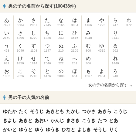
男の子の名前から探す(100438件)
あ
か
さ
た
な
は
ま
や
ら
わ
7497
5684
2867
7745
2165
3084
4166
1295
747
372
い
き
し
ち
に
ひ
み
り
2150
4295
6279
1226
243
4615
4048
3141
う
く
す
つ
ぬ
ふ
む
ゆ
る
453
1046
1108
1147
210
2105
800
4515
562
え
け
せ
て
ね
へ
め
れ
931
1859
1814
1546
222
261
306
1449
お
こ
そ
と
の
ほ
も
よ
ろ
1305
2826
2710
4476
2008
654
1567
2684
240
女の子の名前から探す →
男の子の人気の名前
ゆたか
たく
そうじ
あきとも
たかし
つかさ
あきら
こうじ
きよし
あきと
あおい
かんじ
まさき
こうき
たつ
とあ
かいと
ゆうと
ゆう
ゆうき
ひなと
よしき
そうし
りく