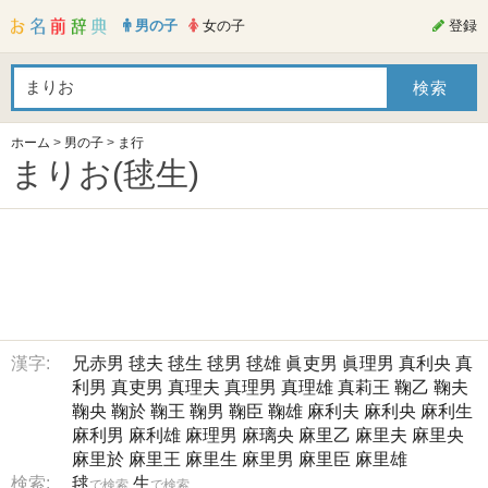
男の子
女の子
登録
ホーム
>
男の子
>
ま行
まりお(毬生)
漢字:
兄赤男
毬夫
毬生
毬男
毬雄
眞吏男
眞理男
真利央
真
利男
真吏男
真理夫
真理男
真理雄
真莉王
鞠乙
鞠夫
鞠央
鞠於
鞠王
鞠男
鞠臣
鞠雄
麻利夫
麻利央
麻利生
麻利男
麻利雄
麻理男
麻璃央
麻里乙
麻里夫
麻里央
麻里於
麻里王
麻里生
麻里男
麻里臣
麻里雄
検索:
毬
生
で検索
で検索