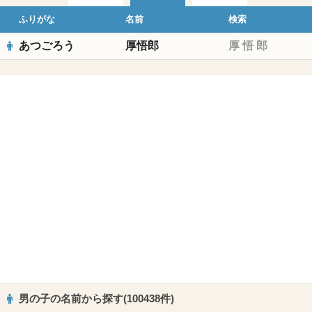
ふりがな
名前
検索
あつごろう
厚悟郎
厚
悟
郎
男の子の名前から探す(100438件)