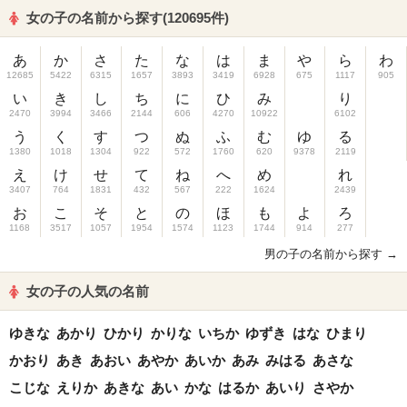
女の子の名前から探す(120695件)
あ
か
さ
た
な
は
ま
や
ら
わ
12685
5422
6315
1657
3893
3419
6928
675
1117
905
い
き
し
ち
に
ひ
み
り
2470
3994
3466
2144
606
4270
10922
6102
う
く
す
つ
ぬ
ふ
む
ゆ
る
1380
1018
1304
922
572
1760
620
9378
2119
え
け
せ
て
ね
へ
め
れ
3407
764
1831
432
567
222
1624
2439
お
こ
そ
と
の
ほ
も
よ
ろ
1168
3517
1057
1954
1574
1123
1744
914
277
男の子の名前から探す →
女の子の人気の名前
ゆきな
あかり
ひかり
かりな
いちか
ゆずき
はな
ひまり
かおり
あき
あおい
あやか
あいか
あみ
みはる
あさな
こじな
えりか
あきな
あい
かな
はるか
あいり
さやか