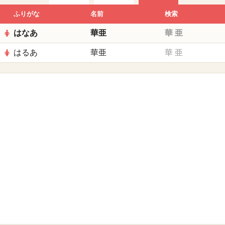
ふりがな
名前
検索
はなあ
華亜
華
亜
はるあ
華亜
華
亜