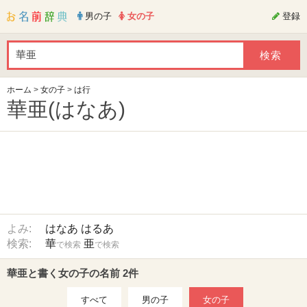
男の子
女の子
登録
ホーム
>
女の子
>
は行
華亜(はなあ)
よみ:
はなあ
はるあ
検索:
華
亜
で検索
で検索
華亜と書く女の子の名前 2件
すべて
男の子
女の子