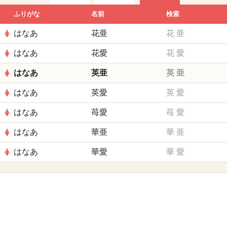
ふりがな
名前
検索
はなあ
花亜
花
亜
はなあ
花愛
花
愛
はなあ
英亜
英
亜
はなあ
英愛
英
愛
はなあ
苺愛
苺
愛
はなあ
華亜
華
亜
はなあ
華愛
華
愛