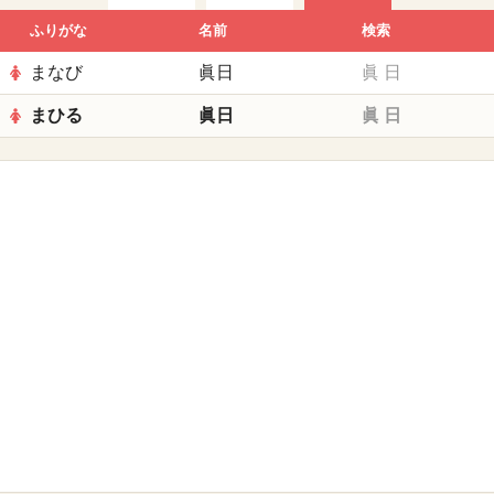
ふりがな
名前
検索
まなび
眞日
眞
日
まひる
眞日
眞
日