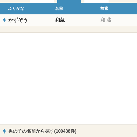
ふりがな
名前
検索
かずぞう
和蔵
和
蔵
男の子の名前から探す(100438件)