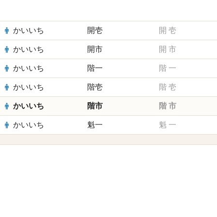
かいいち
開壱
開
壱
かいいち
開市
開
市
かいいち
階一
階
一
かいいち
階壱
階
壱
かいいち
階市
階
市
かいいち
魁一
魁
一