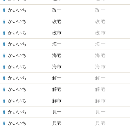
かいいち
改一
改
一
かいいち
改壱
改
壱
かいいち
改市
改
市
かいいち
海一
海
一
かいいち
海壱
海
壱
かいいち
海市
海
市
かいいち
解一
解
一
かいいち
解壱
解
壱
かいいち
解市
解
市
かいいち
貝一
貝
一
かいいち
貝壱
貝
壱