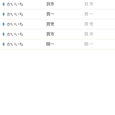
かいいち
貝市
貝
市
かいいち
買一
買
一
かいいち
買壱
買
壱
かいいち
買市
買
市
かいいち
開一
開
一