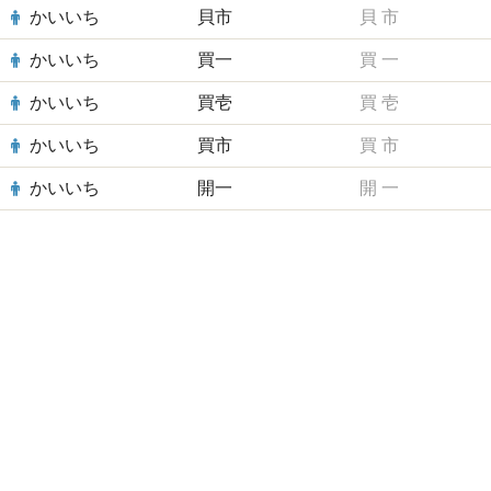
かいいち
貝市
貝
市
かいいち
買一
買
一
かいいち
買壱
買
壱
かいいち
買市
買
市
かいいち
開一
開
一