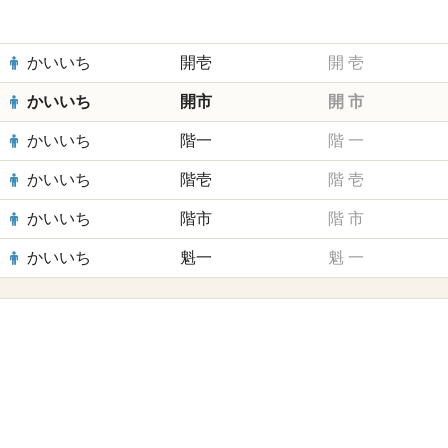
かいいち
開壱
開
壱
かいいち
開市
開
市
かいいち
階一
階
一
かいいち
階壱
階
壱
かいいち
階市
階
市
かいいち
魁一
魁
一