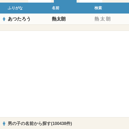
ふりがな
名前
検索
あつたろう
熱太朗
熱
太
朗
男の子の名前から探す(100438件)