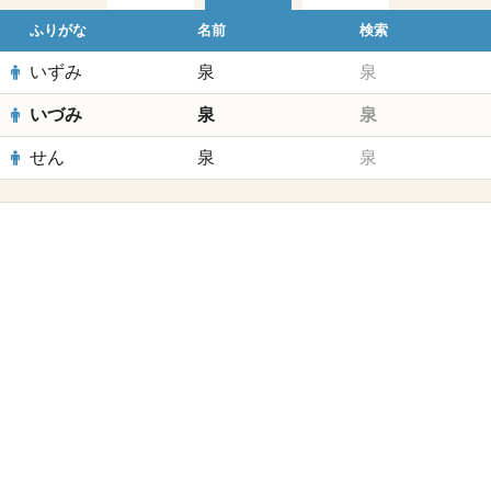
ふりがな
名前
検索
いずみ
泉
泉
いづみ
泉
泉
せん
泉
泉