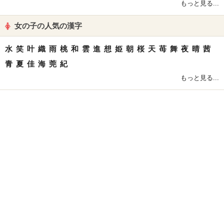
もっと見る...
女の子の人気の漢字
水
笑
叶
織
雨
桃
和
雲
進
想
姫
朝
桜
天
苺
舞
夜
晴
茜
青
夏
佳
海
莞
紀
もっと見る...