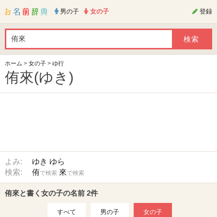
男の子
女の子
登録
ホーム
>
女の子
>
ゆ行
侑來(ゆき)
よみ:
ゆき
ゆら
検索:
侑
來
で検索
で検索
侑來と書く女の子の名前 2件
すべて
男の子
女の子