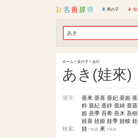
男の子
女
ホーム
>
女の子
>
あ行
あき(娃來)
漢字:
亜來
亜喜
亜妃
亜姫
亜
粋
亜紀
亜絆
亜綺
亜葵
姫
吾季
吾希
吾木
吾樹
娃喜
娃姫
娃季
娃岐
娃
検索:
娃
來
で検索
で検索