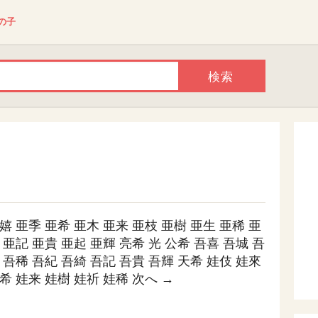
の子
嬉
亜季
亜希
亜木
亜来
亜枝
亜樹
亜生
亜稀
亜
亜記
亜貴
亜起
亜輝
亮希
光
公希
吾喜
吾城
吾
吾稀
吾紀
吾綺
吾記
吾貴
吾輝
天希
娃伎
娃來
希
娃来
娃樹
娃祈
娃稀
次へ →