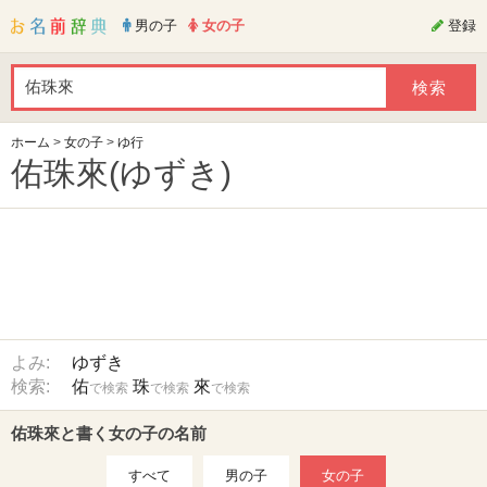
男の子
女の子
登録
ホーム
>
女の子
>
ゆ行
佑珠來(ゆずき)
よみ:
ゆずき
検索:
佑
珠
來
で検索
で検索
で検索
佑珠來と書く女の子の名前
すべて
男の子
女の子