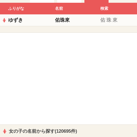
ふりがな
名前
検索
ゆずき
佑珠來
佑
珠
來
女の子の名前から探す(120695件)