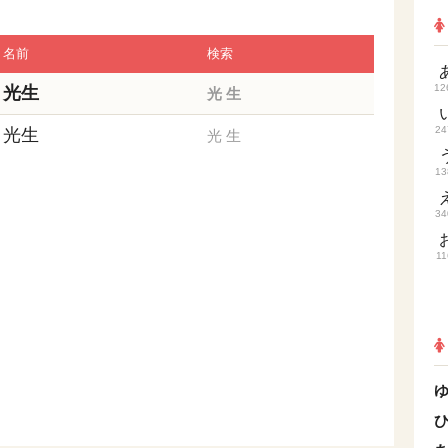
名前
検索
12
光生
光
生
24
光生
光
生
13
34
11