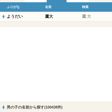
ふりがな
名前
検索
ようだい
鷹大
鷹
大
男の子の名前から探す(100438件)