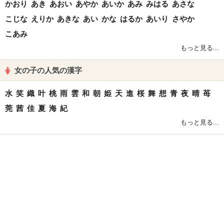
かおり
あき
あおい
あやか
あいか
あみ
みはる
あさな
こじな
えりか
あきな
あい
かな
はるか
あいり
さやか
こあみ
もっと見る...
女の子の人気の漢字
水
笑
織
叶
桃
雨
雲
和
朝
姫
天
進
桜
舞
想
青
夜
晴
苺
莞
茜
佳
夏
海
紀
もっと見る...