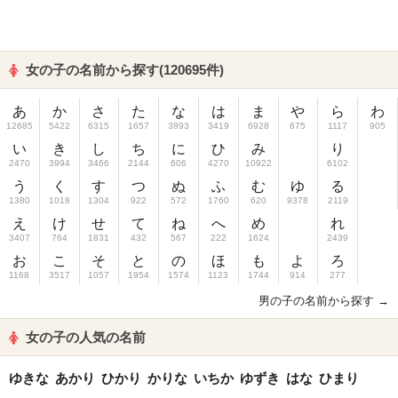
女の子の名前から探す(120695件)
あ
か
さ
た
な
は
ま
や
ら
わ
12685
5422
6315
1657
3893
3419
6928
675
1117
905
い
き
し
ち
に
ひ
み
り
2470
3994
3466
2144
606
4270
10922
6102
う
く
す
つ
ぬ
ふ
む
ゆ
る
1380
1018
1304
922
572
1760
620
9378
2119
え
け
せ
て
ね
へ
め
れ
3407
764
1831
432
567
222
1624
2439
お
こ
そ
と
の
ほ
も
よ
ろ
1168
3517
1057
1954
1574
1123
1744
914
277
男の子の名前から探す →
女の子の人気の名前
ゆきな
あかり
ひかり
かりな
いちか
ゆずき
はな
ひまり