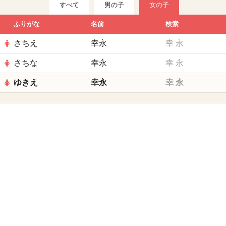
すべて
男の子
女の子
ふりがな
名前
検索
さちえ
幸永
幸
永
さちな
幸永
幸
永
ゆきえ
幸永
幸
永