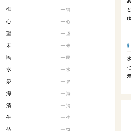
一御
一
御
一心
一
心
一望
一
望
一未
一
未
一民
一
民
一水
一
水
一泉
一
泉
一海
一
海
一清
一
清
一生
一
生
一益
一
益