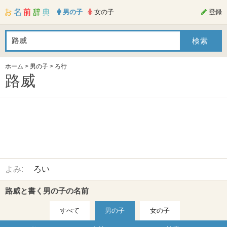
男の子
女の子
登録
ホーム
>
男の子
>
ろ行
路威
よみ:
ろい
路威と書く男の子の名前
すべて
男の子
女の子