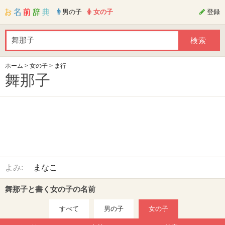
男の子
女の子
登録
ホーム
>
女の子
>
ま行
舞那子
よみ:
まなこ
舞那子と書く女の子の名前
すべて
男の子
女の子