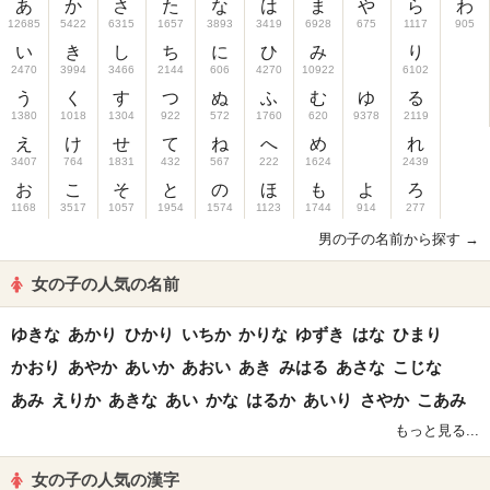
あ
か
さ
た
な
は
ま
や
ら
わ
12685
5422
6315
1657
3893
3419
6928
675
1117
905
い
き
し
ち
に
ひ
み
り
2470
3994
3466
2144
606
4270
10922
6102
う
く
す
つ
ぬ
ふ
む
ゆ
る
1380
1018
1304
922
572
1760
620
9378
2119
え
け
せ
て
ね
へ
め
れ
3407
764
1831
432
567
222
1624
2439
お
こ
そ
と
の
ほ
も
よ
ろ
1168
3517
1057
1954
1574
1123
1744
914
277
男の子の名前から探す →
女の子の人気の名前
ゆきな
あかり
ひかり
いちか
かりな
ゆずき
はな
ひまり
かおり
あやか
あいか
あおい
あき
みはる
あさな
こじな
あみ
えりか
あきな
あい
かな
はるか
あいり
さやか
こあみ
もっと見る...
女の子の人気の漢字