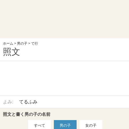
ホーム
>
男の子
>
て行
照文
よみ:
てるふみ
照文と書く男の子の名前
すべて
男の子
女の子