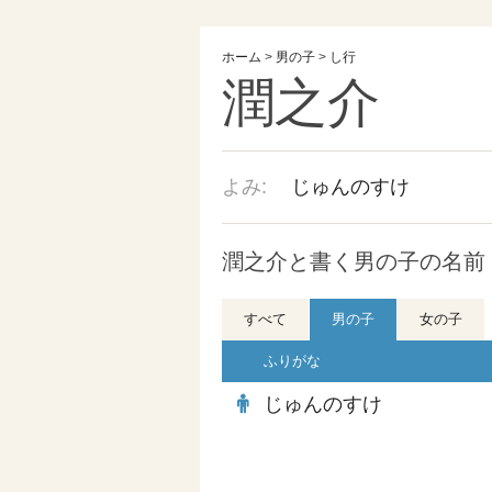
ホーム
>
男の子
>
し行
潤之介
よみ:
じゅんのすけ
潤之介と書く男の子の名前
すべて
男の子
女の子
ふりがな
じゅんのすけ