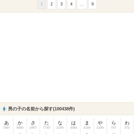
1
2
3
4
...
9
男の子の名前から探す(100438件)
あ
か
さ
た
な
は
ま
や
ら
わ
7497
5684
2867
7745
2165
3084
4166
1295
747
372