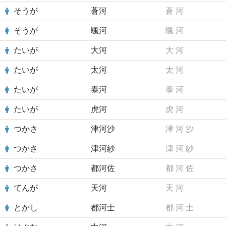
そうが
蒼河
蒼
河
そうが
颯河
颯
河
たいが
大河
大
河
たいが
太河
太
河
たいが
泰河
泰
河
たいが
虎河
虎
河
つかさ
津河沙
津
河
沙
つかさ
津河紗
津
河
紗
つかさ
都河佐
都
河
佐
てんが
天河
天
河
とかし
都河士
都
河
士