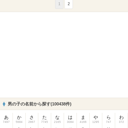
1
2
男の子の名前から探す(100438件)
あ
か
さ
た
な
は
ま
や
ら
わ
7497
5684
2867
7745
2165
3084
4166
1295
747
372