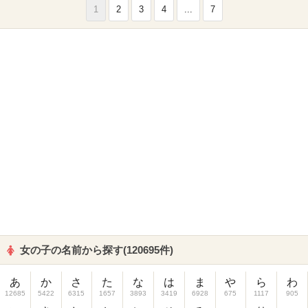
1
2
3
4
...
7
女の子の名前から探す(120695件)
あ
か
さ
た
な
は
ま
や
ら
わ
12685
5422
6315
1657
3893
3419
6928
675
1117
905