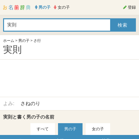
男の子
女の子
登録
ホーム
>
男の子
>
さ行
実則
よみ:
さねのり
実則と書く男の子の名前
すべて
男の子
女の子