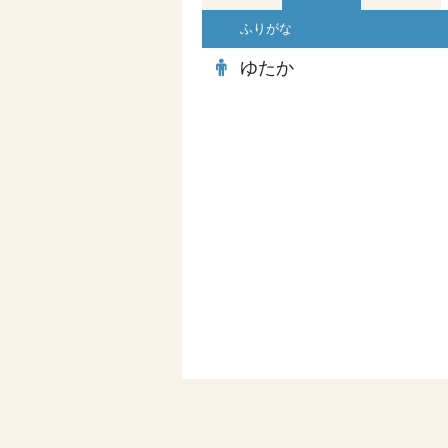
ふりがな
ゆたか