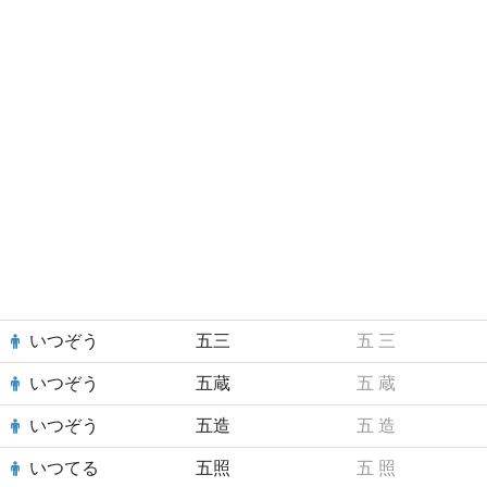
いつぞう
五三
五
三
いつぞう
五蔵
五
蔵
いつぞう
五造
五
造
いつてる
五照
五
照