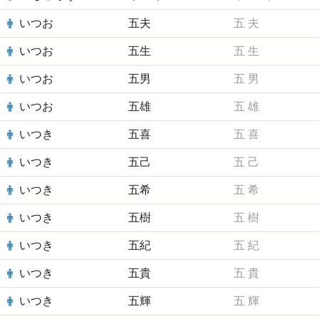
いつお
五夫
五
夫
いつお
五生
五
生
いつお
五男
五
男
いつお
五雄
五
雄
いつき
五喜
五
喜
いつき
五己
五
己
いつき
五希
五
希
いつき
五樹
五
樹
いつき
五紀
五
紀
いつき
五貴
五
貴
いつき
五輝
五
輝