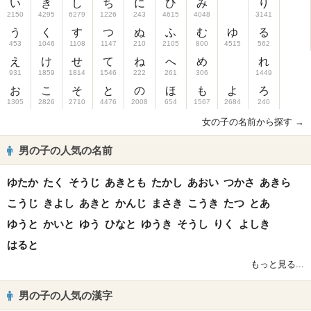
い
き
し
ち
に
ひ
み
り
2150
4295
6279
1226
243
4615
4048
3141
う
く
す
つ
ぬ
ふ
む
ゆ
る
453
1046
1108
1147
210
2105
800
4515
562
え
け
せ
て
ね
へ
め
れ
931
1859
1814
1546
222
261
306
1449
お
こ
そ
と
の
ほ
も
よ
ろ
1305
2826
2710
4476
2008
654
1567
2684
240
女の子の名前から探す →
男の子の人気の名前
ゆたか
たく
そうじ
あきとも
たかし
あおい
つかさ
あきら
こうじ
きよし
あきと
かんじ
まさき
こうき
たつ
とあ
ゆうと
かいと
ゆう
ひなと
ゆうき
そうし
りく
よしき
はると
もっと見る...
男の子の人気の漢字