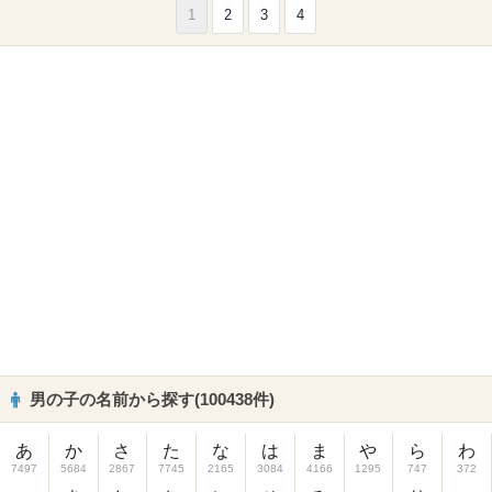
1
2
3
4
男の子の名前から探す(100438件)
あ
か
さ
た
な
は
ま
や
ら
わ
7497
5684
2867
7745
2165
3084
4166
1295
747
372