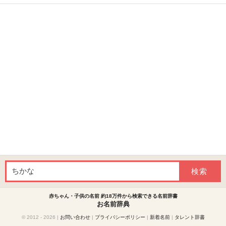
赤ちゃん・子供の名前 約18万件から検索できる名前辞書
お名前辞典
© 2012 - 2026
|
お問い合わせ
|
プライバシーポリシー
|
新着名前
|
タレント辞書