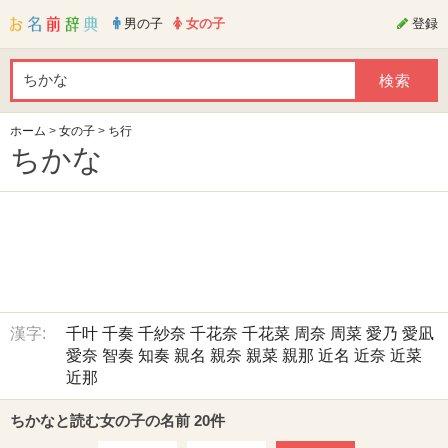
男の子
女の子
登録
ホーム
>
女の子
>
ち行
ちかな
漢字:
千叶
千奏
千紗奈
千花奈
千花菜
周奈
周菜
愛乃
愛凪
愛奈
智奏
知奏
親名
親奈
親菜
親那
近名
近奈
近菜
近那
ちかなと読む女の子の名前 20件